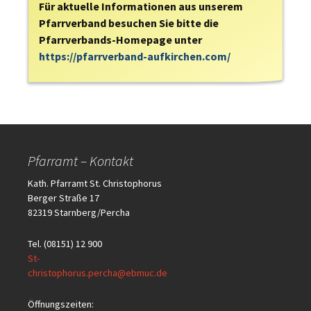
Für aktuelle Informationen aus unserem
Pfarrverband besuchen Sie bitte die
Pfarrverbands-Homepage unter
https://pfarrverband-aufkirchen.com/
Pfarramt – Kontakt
Kath. Pfarramt St. Christophorus
Berger Straße 17
82319 Starnberg/Percha
Tel. (08151) 12 900
St-
christophorus.percha@ebmuc.de
Öffnungszeiten: