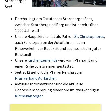
Starnberger
See!
Percha liegt am Ostufer des Starnberger Sees,
zwischen Starnberg und Berg und ist bereits über
1.000 Jahre alt.
Unsere Hauptkirche hat als Patron
St. Christophorus
,
auch Schutzpatron der Autofahrer – beim
Reiseverkehr zur Badezeit und auch sonst ein guter
Beistand!
Unsere
Kirchengemeinde
wird vom Pfarramt und
einer Reihe von Gremien gestaltet.
Seit 2012 gehört die Pfarrei Percha zum
Pfarrverband Aufkirchen
.
Aktuelle Informationen und die aktuelle
Gottesdienstordnung finden Sie im zweiwöchigen
Kirchenanzeiger
.